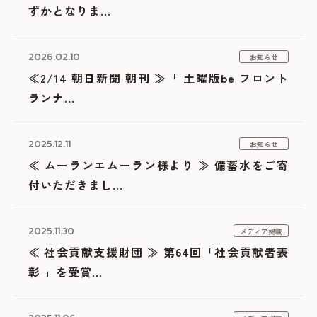
ずかとなりま...
2026.02.10
お知らせ
≪2/14 朝日新聞 朝刊 ≫「 土曜版be フロント
ランナ...
2025.12.11
お知らせ
≪ ムーランエムーラン様より ≫ 備蓄水をご寄
付いただきまし...
2025.11.30
メディア掲載
≪ 社会貢献支援財団 ≫ 第64回「社会貢献者表
彰 」を受賞...