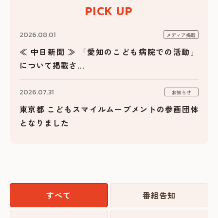
PICK UP
2026.08.01
メディア掲載
≪ 中日新聞 ≫ 「愛知のこども病院での活動」
について掲載さ...
2026.07.31
お知らせ
東京都 こどもスマイルムーブメントの参画団体
となりました
すべて
番組告知