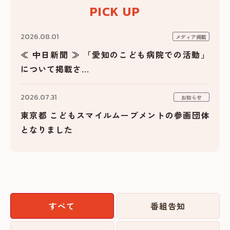
PICK UP
2026.08.01
メディア掲載
≪ 中日新聞 ≫ 「愛知のこども病院での活動」
について掲載さ...
2026.07.31
お知らせ
東京都 こどもスマイルムーブメントの参画団体
となりました
すべて
番組告知