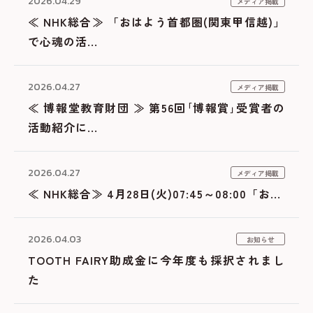
2026.04.29
メディア掲載
≪ NHK総合≫ 「おはよう首都圏(関東甲信越)」
で心魂の活...
2026.04.27
メディア掲載
≪ 博報堂教育財団 ≫ 第56回｢博報賞｣受賞者の
活動紹介に...
2026.04.27
メディア掲載
≪ NHK総合≫ 4月28日(火)07:45～08:00「お...
2026.04.03
お知らせ
TOOTH FAIRY助成金に今年度も採択されまし
た