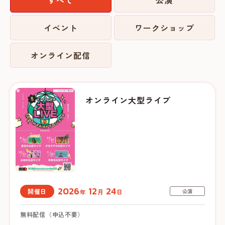
イベント
ワークショップ
オンライン配信
オンライン大型ライブ
2026
12
24
開催日
年
月
日
公演
無料配信（申込不要）