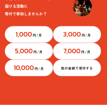
届ける活動に
寄付で参加しませんか？
1,000
3,000
円/月
円/月
5,000
7,000
円/月
円/月
10,000
他の金額で寄付する
円/月