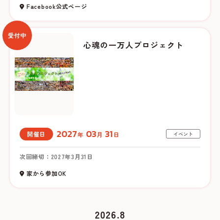
Facebook公式ページ
受付中
心魂の一万人プロジェクト
2027
03
31
開催日
年
月
日
イベント
次回締切：2027年3月31日
家から参加OK
2026.8