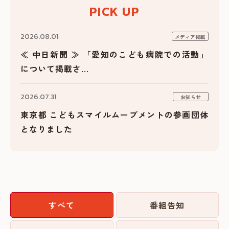
PICK UP
2026.08.01
メディア掲載
≪ 中日新聞 ≫ 「愛知のこども病院での活動」
について掲載さ...
2026.07.31
お知らせ
東京都 こどもスマイルムーブメントの参画団体
となりました
すべて
番組告知