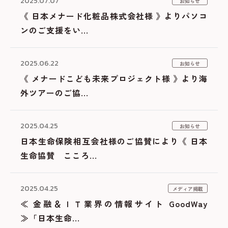
2025.07.07
お知らせ
《 日本メナード化粧品株式会社様 》よりパソコ
ンのご支援をい...
2025.06.22
お知らせ
《 メナードこども未来プロジェクト様 》より海
外ツアーのご協...
2025.04.25
お知らせ
日本生命保険相互会社様のご協賛により《 日本
生命協賛 こころ...
2025.04.25
メディア掲載
≪ 金融＆ＩＴ業界の情報サイト GoodWay
≫「日本生命...